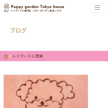
ブログ
>
トイプードル里帰