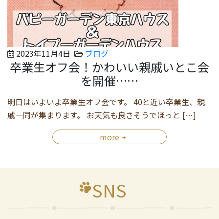
2023年11月4日
ブログ
卒業生オフ会！かわいい親戚いとこ会
を開催……
明日はいよいよ卒業生オフ会です。 40と近い卒業生、親
戚一同が集まります。 お天気も良さそうでほっと […]
more
SNS