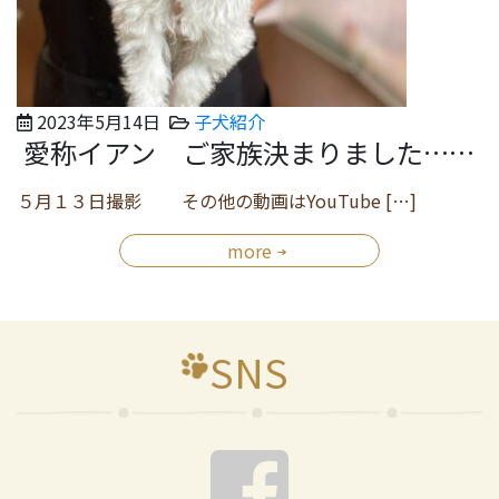
2023年5月14日
子犬紹介
愛称イアン ご家族決まりました……
５月１３日撮影 その他の動画はYouTube […]
more
SNS