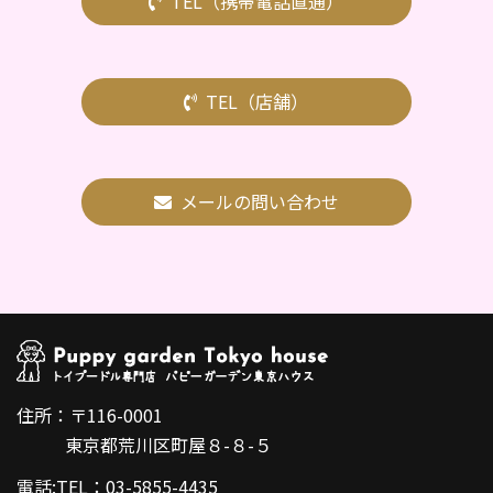
TEL（携帯電話直通）
TEL（店舗）
メールの問い合わせ
住所：〒116-0001
東京都荒川区町屋８-８-５
電話:TEL：03-5855-4435