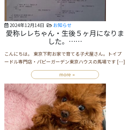
2024年12月14日
お知らせ
愛称レレちゃん・生後５ヶ月になりま
した。……
こんにちは。 東京下町お家で育てる子犬屋さん。トイプ
ードル専門店・パピーガーデン東京ハウスの馬場です […]
more