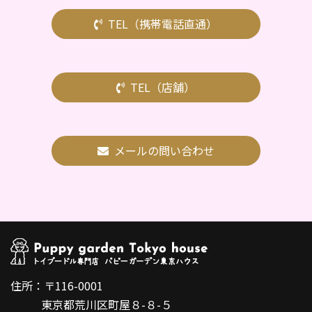
TEL（携帯電話直通）
TEL（店舗）
メールの問い合わせ
住所：〒116-0001
東京都荒川区町屋８-８-５