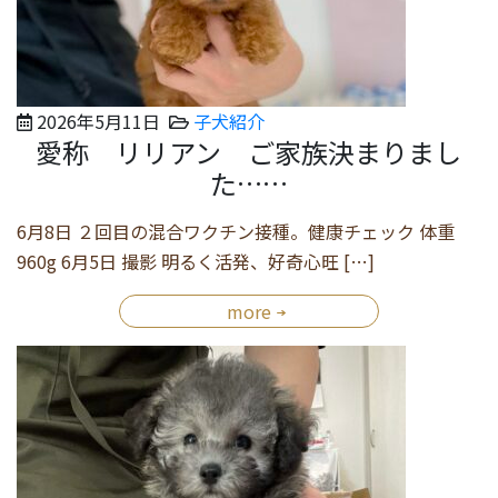
2026年5月11日
子犬紹介
愛称 リリアン ご家族決まりまし
た……
6月8日 ２回目の混合ワクチン接種。健康チェック 体重
960g 6月5日 撮影 明るく活発、好奇心旺 […]
more