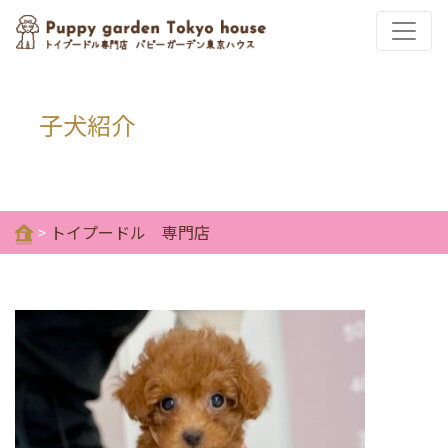
子犬紹介
>
トイプードル 専門店