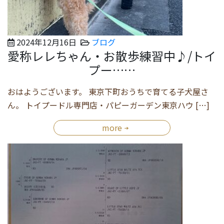
2024年12月16日
ブログ
愛称レレちゃん・お散歩練習中♪/トイ
プー……
おはようございます。 東京下町おうちで育てる子犬屋さ
ん。 トイプードル専門店・パピーガーデン東京ハウ […]
more