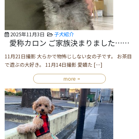
2025年11月3日
子犬紹介
愛称カロン ご家族決まりました……
11月21日撮影 大らかで物怖じしない女の子です。 お茶目
で遊ぶの大好き。 11月14日撮影 愛嬌た […]
more