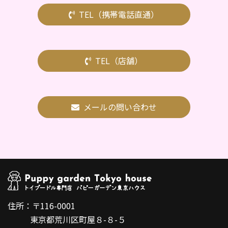
TEL（携帯電話直通）
TEL（店舗）
メールの問い合わせ
住所：〒116-0001
東京都荒川区町屋８-８-５