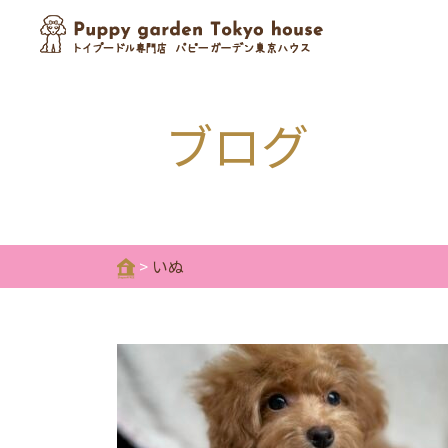
ブログ
>
いぬ