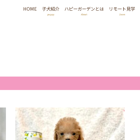
HOME
子犬紹介
ハピーガーデンとは
リモート見学
puppy
About
Zoom