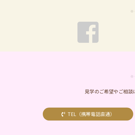
⾒学のご希望やご相談
TEL（携帯電話直通）