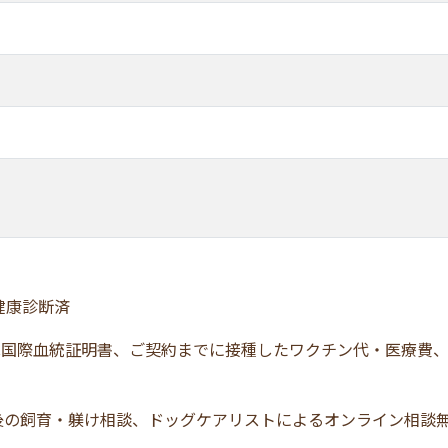
、健康診断済
C国際血統証明書、ご契約までに接種したワクチン代・医療費
後の飼育・躾け相談、ドッグケアリストによるオンライン相談無