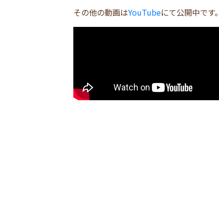
その他の動画は
YouTube
にて公開中です