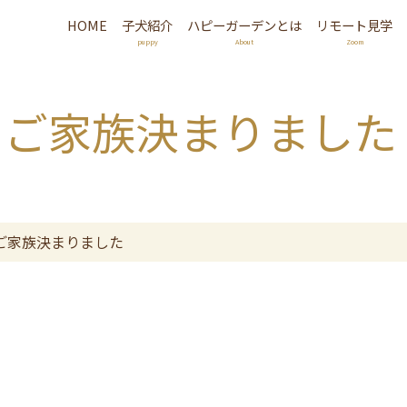
HOME
子犬紹介
ハピーガーデンとは
リモート見学
puppy
About
Zoom
 ご家族決まりました
ご家族決まりました