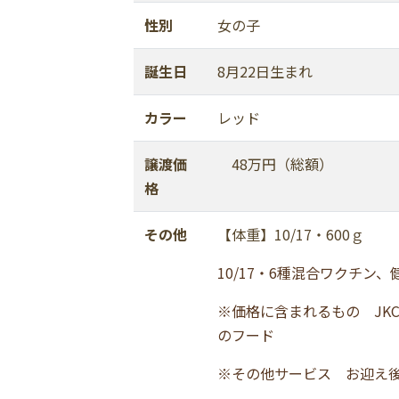
性別
女の子
誕生日
8月22日生まれ
カラー
レッド
譲渡価
48万円（総額）
格
その他
【体重】10/17・600ｇ
10/17・6種混合ワクチン
※価格に含まれるもの JK
のフード
※その他サービス お迎え