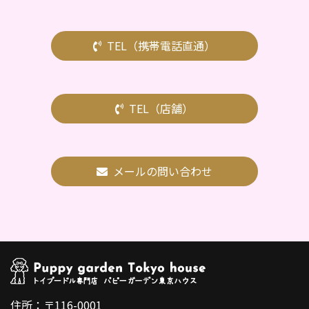
TEL（携帯電話直通）
TEL（店舗）
メールの問い合わせ
住所：〒116-0001