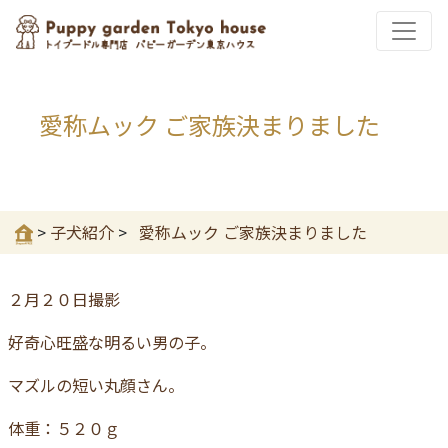
愛称ムック ご家族決まりました
>
子犬紹介
>
愛称ムック ご家族決まりました
２月２０日撮影
好奇心旺盛な明るい男の子。
マズルの短い丸顔さん。
体重：５２０ｇ