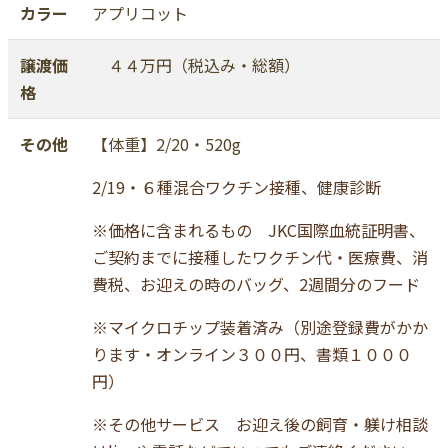
カラー
アプリコット
譲渡価
４４万円（税込み・総額）
格
その他
【体重】2/20・520g
2/19・６種混合ワクチン接種、健康診断
※価格に含まれるもの JKC国際血統証明書、
ご契約までに接種したワクチン代・医療費、消
費税、お迎えの時のバッグ、2週間分のフード
※マイクロチップ装着済み（別途登録費がかか
ります・オンライン３００円、書類１０００
円）
※その他サービス お迎え後の飼育・躾け相談