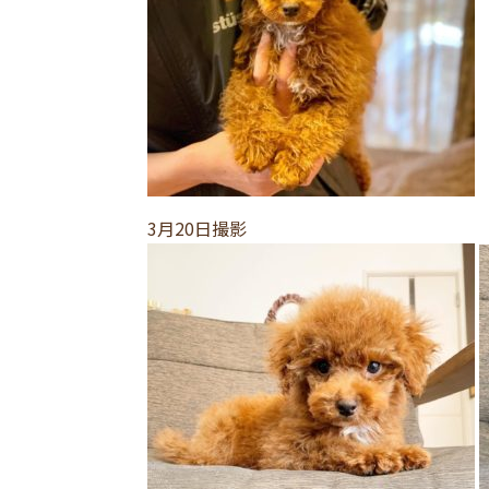
3月20日撮影