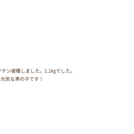
クチン接種しました。1.1㎏でした。
い元気な男の子です！