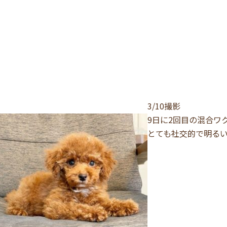
3/10撮影
9日に2回目の混合ワ
とても社交的で明る