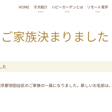
HOME
子犬紹介
ハピーガーデンとは
リモート見学
puppy
About
Zoom
 ご家族決まりました
した
東京都世田谷区のご家族の一員になりました。
新しいお名前は