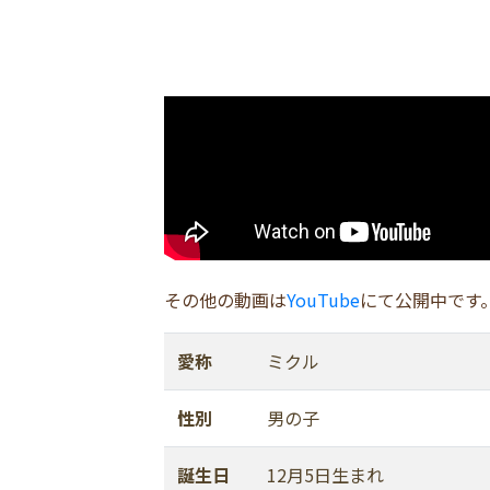
その他の動画は
YouTube
にて公開中です
愛称
ミクル
性別
男の子
誕生日
12月5日生まれ