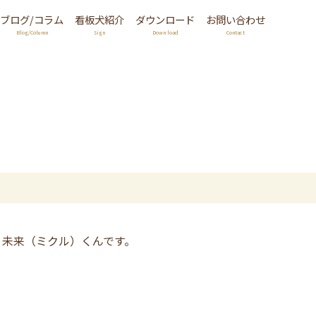
ブログ/コラム
看板犬紹介
ダウンロード
お問い合わせ
Blog/Column
Sign
Down load
Contact
、未来（ミクル）くんです。