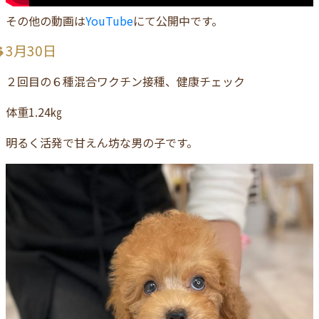
その他の動画は
YouTube
にて公開中です。
3月30日
２回目の６種混合ワクチン接種、健康チェック
体重1.24㎏
明るく活発で甘えん坊な男の子です。