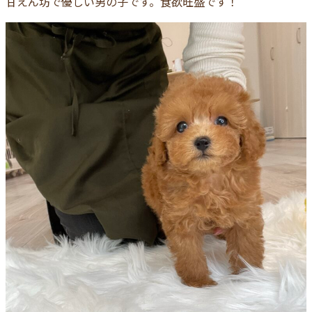
甘えん坊で優しい男の子です。食欲旺盛です！