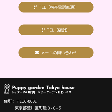
TEL（携帯電話直通）
TEL（店舗）
メールの問い合わせ
住所：〒116-0001
東京都荒川区町屋８-８-５