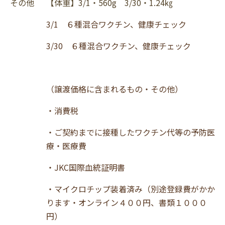
その他
【体重】3/1・560g 3/30・1.24㎏
3/1 ６種混合ワクチン、健康チェック
3/30 ６種混合ワクチン、健康チェック
（譲渡価格に含まれるもの・その他）
・消費税
・ご契約までに接種したワクチン代等の予防医
療・医療費
・JKC国際血統証明書
・マイクロチップ装着済み（別途登録費がかか
ります・オンライン４００円、書類１０００
円）