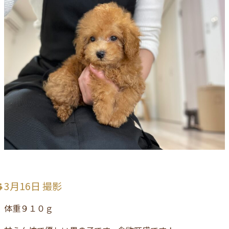
3月16日 撮影
体重９１０ｇ