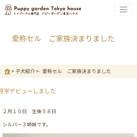
愛称セル ご家族決まりました
>
子犬紹介
>
愛称セル ご家族決まりました
見学デビューしました
２月１０日 生後５８日
シルバー３姉妹です。