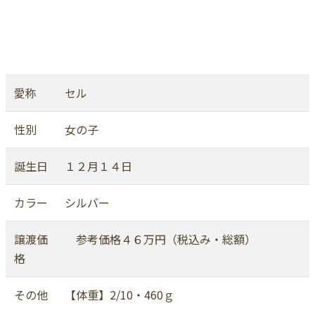
愛称
セル
性別
女の子
誕生日
１２月１４日
カラー
シルバー
譲渡価
参考価格４６万円（税込み・総額）
格
その他
【体重】2/10・460ｇ