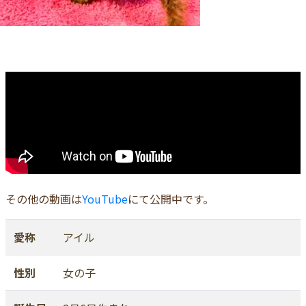
その他の動画は
YouTube
にて公開中です。
愛称
アイル
性別
女の子