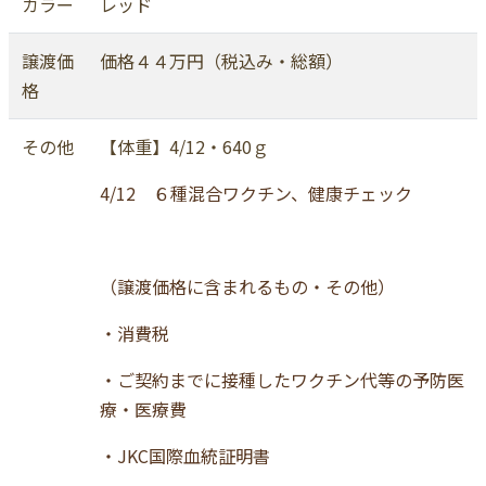
カラー
レッド
譲渡価
価格４４万円（税込み・総額）
格
その他
【体重】4/12・640ｇ
4/12 ６種混合ワクチン、健康チェック
（譲渡価格に含まれるもの・その他）
・消費税
・ご契約までに接種したワクチン代等の予防医
療・医療費
・JKC国際血統証明書