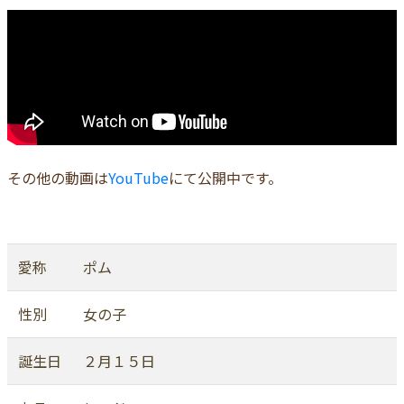
その他の動画は
YouTube
にて公開中です。
愛称
ポム
性別
女の子
誕生日
２月１５日