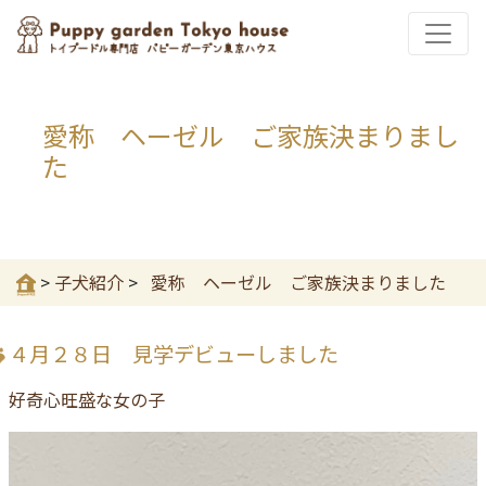
愛称 ヘーゼル ご家族決まりまし
た
>
子犬紹介
>
愛称 ヘーゼル ご家族決まりました
４月２８日 見学デビューしました
好奇心旺盛な女の子