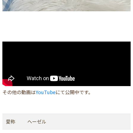
その他の動画は
YouTube
にて公開中です。
愛称
ヘーゼル