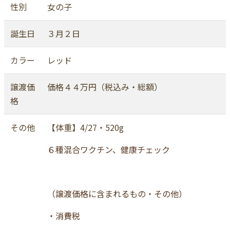
性別
女の子
誕生日
３月２日
カラー
レッド
譲渡価
価格４４万円（税込み・総額）
格
その他
【体重】4/27・520g
６種混合ワクチン、健康チェック
（譲渡価格に含まれるもの・その他）
・消費税