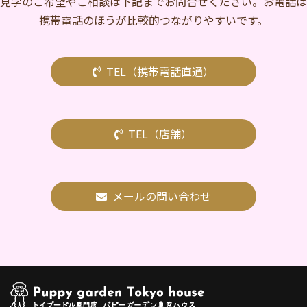
⾒学のご希望やご相談は下記までお問合せください。お電話は
携帯電話のほうが比較的つながりやすいです。
TEL（携帯電話直通）
TEL（店舗）
メールの問い合わせ