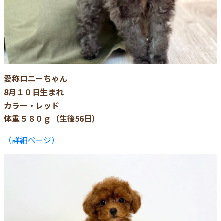
愛称ロニーちゃん
8月１０日生まれ
カラー・レッド
体重５８０ｇ（生後56日）
（詳細ページ）