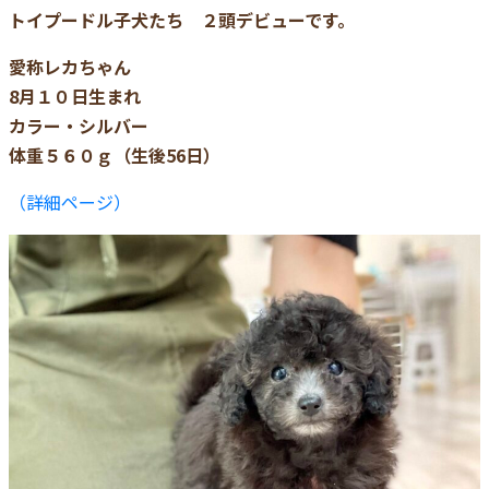
トイプードル子犬たち ２頭デビューです。
愛称レカちゃん
8月１０日生まれ
カラー・シルバー
体重５６０ｇ（生後56日）
（詳細ページ）