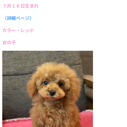
７月１６日生まれ
（詳細ページ）
カラー・レッド
女の子