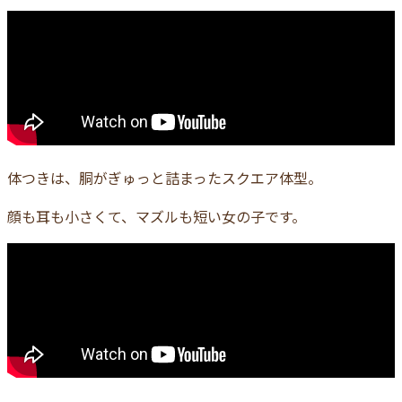
体つきは、胴がぎゅっと詰まったスクエア体型。
顔も耳も小さくて、マズルも短い女の子です。