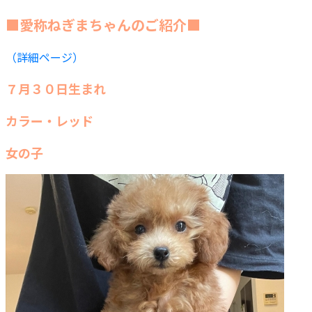
■愛称ねぎまちゃんのご紹介■
（詳細ページ）
７月３０日生まれ
カラー・レッド
女の子