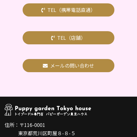
TEL（携帯電話直通）
TEL（店舗）
メールの問い合わせ
住所：〒116-0001
東京都荒川区町屋８-８-５