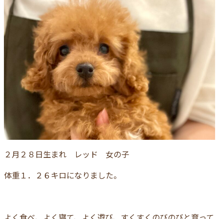
２月２８日生まれ レッド 女の子
体重１．２６キロになりました。
よく食べ、よく寝て、よく遊び、すくすくのびのびと育って