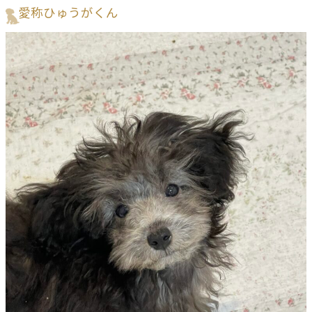
愛称ひゅうがくん