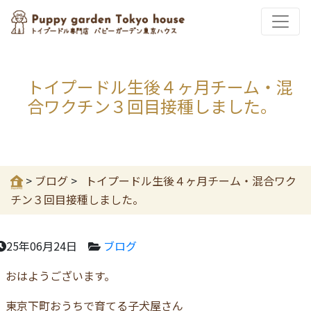
トイプードル生後４ヶ月チーム・混
合ワクチン３回目接種しました。
>
ブログ
>
トイプードル生後４ヶ月チーム・混合ワク
チン３回目接種しました。
25年06月24日
ブログ
おはようございます。
東京下町おうちで育てる子犬屋さん