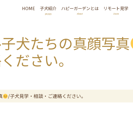
HOME
子犬紹介
ハピーガーデンとは
リモート見学
puppy
About
Zoom
ル子犬たちの真顔写真
絡ください。
真
/子犬見学・相談・ご連絡ください。