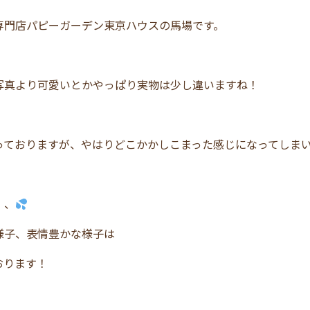
専門店パピーガーデン東京ハウスの馬場です。
写真より可愛いとかやっぱり実物は少し違いますね！
っておりますが、やはりどこかかしこまった感じになってしま
、、
様子、表情豊かな様子は
おります！