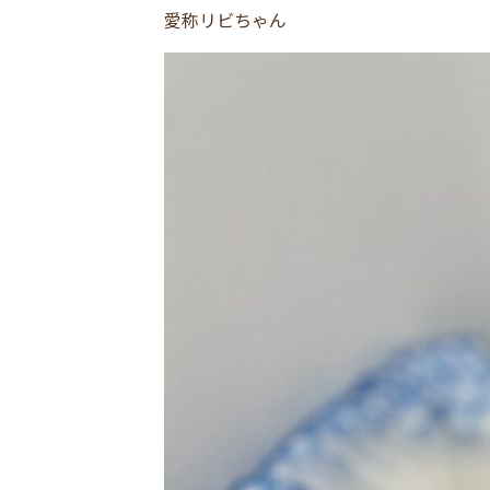
愛称リビちゃん