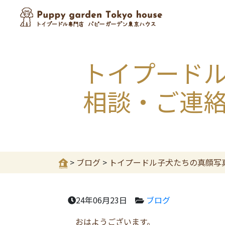
トイプード
相談・ご連
>
ブログ
>
トイプードル子犬たちの真顔写
24年06月23日
ブログ
おはようございます。