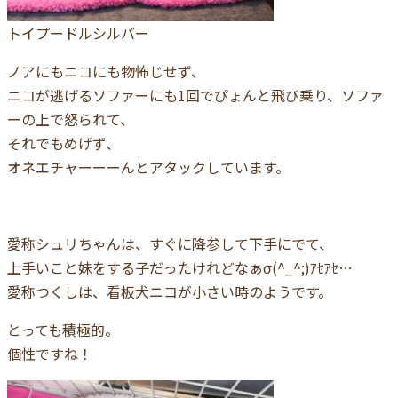
トイプードルシルバー
ノアにもニコにも物怖じせず、
ニコが逃げるソファーにも1回でぴょんと飛び乗り、ソファ
ーの上で怒られて、
それでもめげず、
オネエチャーーーんとアタックしています。
愛称シュリちゃんは、すぐに降参して下手にでて、
上手いこと妹をする子だったけれどなぁσ(^_^;)ｱｾｱｾ…
愛称つくしは、看板犬ニコが小さい時のようです。
とっても積極的。
個性ですね！