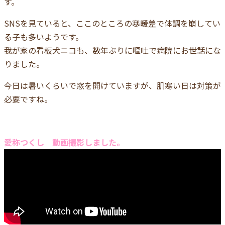
す。
SNSを見ていると、ここのところの寒暖差で体調を崩してい
る子も多いようです。
我が家の看板犬ニコも、数年ぶりに嘔吐で病院にお世話にな
りました。
今日は暑いくらいで窓を開けていますが、肌寒い日は対策が
必要ですね。
愛称つくし 動画撮影しました。